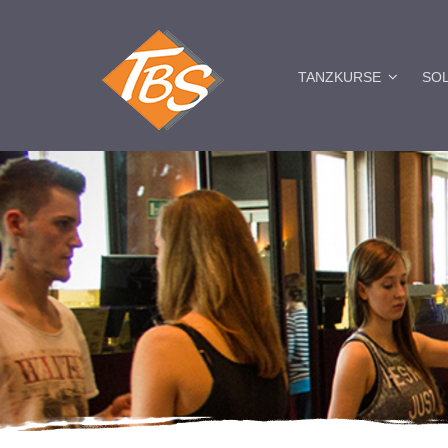
TANZKURSE
SO