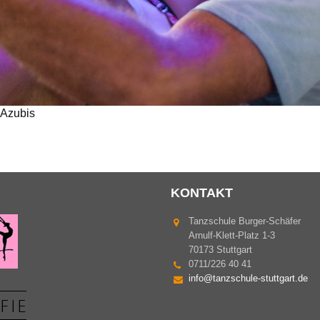
 Azubis
KONTAKT
Tanzschule Burger-Schäfer
Arnulf-Klett-Platz 1-3
70173 Stuttgart
0711/226 40 41
info@tanzschule-stuttgart.de