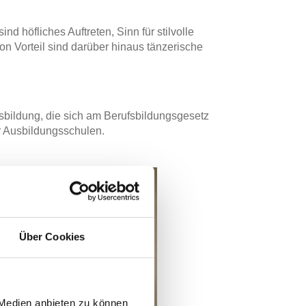
d höfliches Auftreten, Sinn für stilvolle
n Vorteil sind darüber hinaus tänzerische
usbildung, die sich am Berufsbildungsgesetz
er Ausbildungsschulen.
Über Cookies
 Medien anbieten zu können