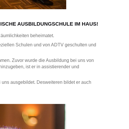
HISCHE AUSBILDUNGSCHULE IM HAUS!
Räumlichkeiten beheimatet.
speziellen Schulen und von ADTV geschulten und
mmen. Zuvor wurde die Ausbildung bei uns von
nzugeben, ist er in assistierender und
 uns ausgebildet. Desweiteren bildet er auch