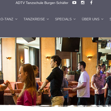
ADTV Tanzschule Burger-Schäfer
LO-TANZ
TANZKREISE
SPECIALS
ÜBER UNS