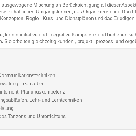
e ausgewogene Mischung an Berücksichtigung all dieser Aspekte 
gesellschaftlichen Umgangsformen, das Organisieren und Durch
 Konzepten, Regie-, Kurs- und Dienstplänen und das Erledigen 
le, kommunikative und integrative Kompetenz und bedienen sic
 Sie arbeiten gleichzeitig kunden-, projekt-, prozess- und erge
 Kommunikationstechniken
erwaltung, Teamarbeit
unterricht, Planungskompetenz
gsabläufen, Lehr- und Lerntechniken
eistung
 des Tanzens und Unterrichtens