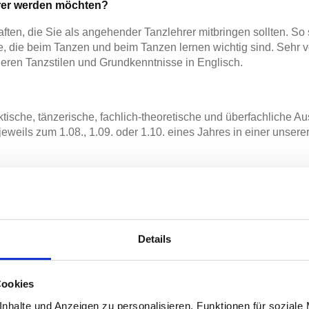
hrer werden möchten?
ten, die Sie als angehender Tanzlehrer mitbringen sollten. So sin
 die beim Tanzen und beim Tanzen lernen wichtig sind. Sehr vo
eren Tanzstilen und Grundkenntnisse in Englisch.
ische, tänzerische, fachlich-theoretische und überfachliche A
 jeweils zum 1.08., 1.09. oder 1.10. eines Jahres in einer unser
Details
Cookies
nhalte und Anzeigen zu personalisieren, Funktionen für soziale