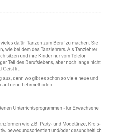
 vieles dafür, Tanzen zum Beruf zu machen. Sie
, wie bei dem des Tanzlehrers. Als Tanzlehrer
h sitzen und ihre Kinder nur vom Telefon
er Teil des Berufslebens, aber noch lange nicht
Geist fit.
g aus, denn wo gibt es schon so viele neue und
ch auf neue Lehrmethoden.
ittenen Unterrichtsprogrammen - für Erwachsene
anzformen wie z.B. Party- und Modetänze, Kreis-
tiv, bewegungsorientiert und/oder gesundheitlich