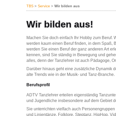
TBS
Service
Wir bilden aus
Wir bilden aus!
Machen Sie doch einfach Ihr Hobby zum Beruf. We
werden kaum einen Beruf finden, in dem Spaß, B
werden Sie einen Beruf der ganz anderen Art erl
kennen, sind Sie ständig in Bewegung und gehen 
alles, denn der Tanzlehrer ist auch Pädagoge, Org
Darüber hinaus geht eine zusätzliche Dynamik de
alte Trends wie in der Musik- und Tanz-Branche
Berufsprofil
ADTV Tanzlehrer erteilen eigenständig Tanzunte
und Jugendliche insbesondere auf dem Gebiet d
Sie unterrichten vielfach auch Personengruppen 
und Linientänze, Folklore, Steptanz, HipHop, Vi