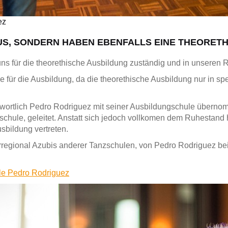
ez
AUS, SONDERN HABEN EBENFALLS EINE THEORET
ns für die theorethische Ausbildung zuständig und in unseren 
ge für die Ausbildung, da die theorethische Ausbildung nur in 
wortlich Pedro Rodriguez mit seiner Ausbildungschule überno
ule, geleitet. Anstatt sich jedoch vollkomen dem Ruhestand hi
usbildung vertreten.
regional Azubis anderer Tanzschulen, von Pedro Rodriguez bei
ule Pedro Rodriguez