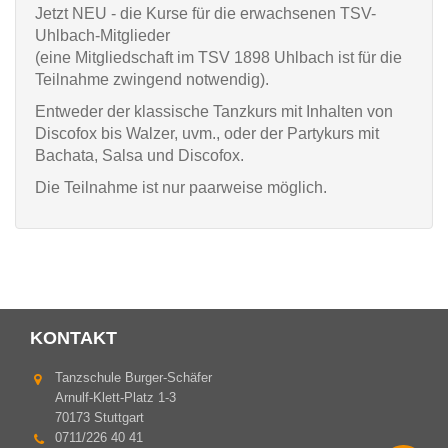
Jetzt NEU - die Kurse für die erwachsenen TSV-
Uhlbach-Mitglieder
(eine Mitgliedschaft im TSV 1898 Uhlbach ist für die
Teilnahme zwingend notwendig).
Entweder der klassische Tanzkurs mit Inhalten von
Discofox bis Walzer, uvm., oder der Partykurs mit
Bachata, Salsa und Discofox.
Die Teilnahme ist nur paarweise möglich.
KONTAKT
Tanzschule Burger-Schäfer
Arnulf-Klett-Platz 1-3
70173 Stuttgart
0711/226 40 41