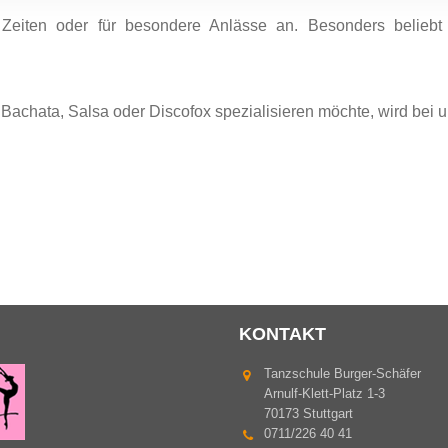
Zeiten oder für besondere Anlässe an. Besonders beliebt
 Bachata, Salsa oder Discofox spezialisieren möchte, wird bei
KONTAKT
Tanzschule Burger-Schäfer
Arnulf-Klett-Platz 1-3
70173 Stuttgart
0711/226 40 41