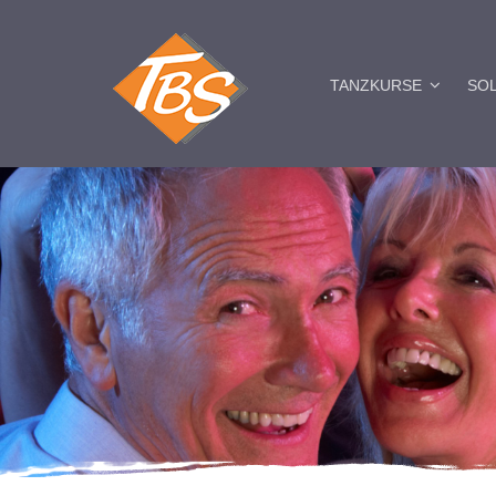
TANZKURSE
SO