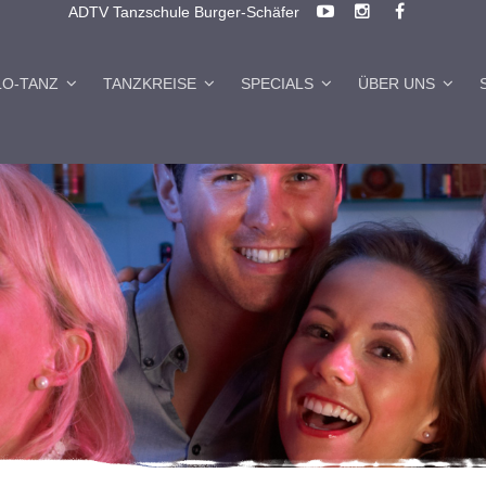
ADTV Tanzschule Burger-Schäfer
LO-TANZ
TANZKREISE
SPECIALS
ÜBER UNS