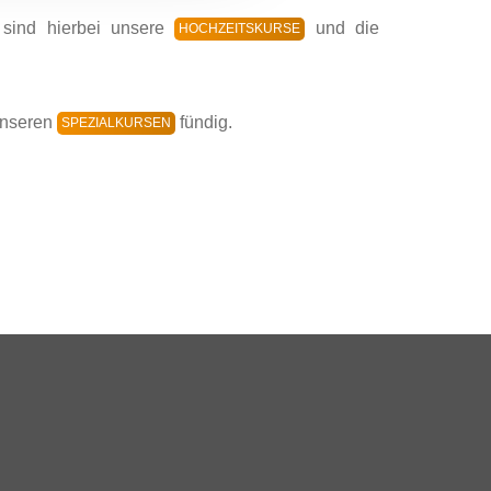
 sind hierbei unsere
und die
HOCHZEITSKURSE
 unseren
fündig.
SPEZIALKURSEN