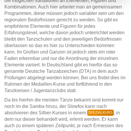
die möglichen Variationen an Elementen, Figuren und
Kombinationen. Auch hier arbeitet man an gemeinsamen
Programmen, diese müssen jedoch variabler sein um den
regionalen Bedürfnissen gerecht zu werden. So gibt es
empfohlene Elemente und Figuren für jedes
Erfahrungslevel, welche davon jedoch unterrichtet werden
bleibt den Tanzschulen und den jeweiligen Bedürfnissen
überlassen so das es hier zu Unterschieden kommen
kann. Im Großen und Ganzen ist jedoch stets ein roter
Faden erkennbar und nur die Anordnung der einzelnen
Elemente variiert. In Deutschland gibt es hierfür das so
genannte Deutsche Tanzabzeichen (DTA) in dem auch
Prüfungen abgelegt werden können. Bei uns findet dies im
Rahmen der Medaillen-Kurse und fortführend in den
Tanzkreisen / Jugentanzclubs statt.
Da bis hierhin die meisten Tänze bekannt sind kommt nur
noch im die Samba hinzu, der Slowfox kann nach
absolvieren des Silber-Kurses in einem
, in
SPEZIALKURS
dem nur dieser behandelt wird, erlernt werden. Er kann
auch zu einem späteren Zeitpunkt, je nach Ermessen des