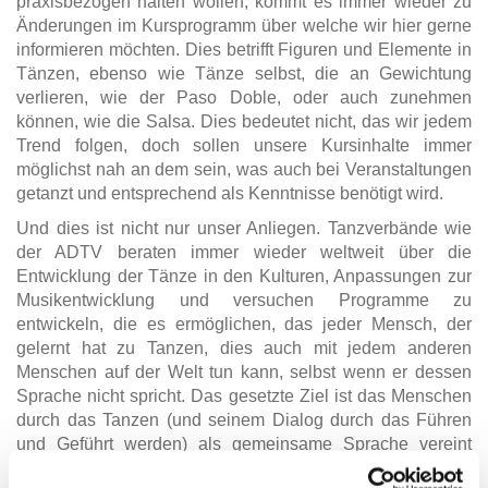
praxisbezogen halten wollen, kommt es immer wieder zu
Änderungen im Kursprogramm über welche wir hier gerne
informieren möchten. Dies betrifft Figuren und Elemente in
Tänzen, ebenso wie Tänze selbst, die an Gewichtung
verlieren, wie der Paso Doble, oder auch zunehmen
können, wie die Salsa. Dies bedeutet nicht, das wir jedem
Trend folgen, doch sollen unsere Kursinhalte immer
möglichst nah an dem sein, was auch bei Veranstaltungen
getanzt und entsprechend als Kenntnisse benötigt wird.
Und dies ist nicht nur unser Anliegen. Tanzverbände wie
der ADTV beraten immer wieder weltweit über die
Entwicklung der Tänze in den Kulturen, Anpassungen zur
Musikentwicklung und versuchen Programme zu
entwickeln, die es ermöglichen, das jeder Mensch, der
gelernt hat zu Tanzen, dies auch mit jedem anderen
Menschen auf der Welt tun kann, selbst wenn er dessen
Sprache nicht spricht. Das gesetzte Ziel ist das Menschen
durch das Tanzen (und seinem Dialog durch das Führen
und Geführt werden) als gemeinsame Sprache vereint
werden.