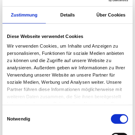
So entstand das so genannte Welt-Tanz-Programm (WTP).
In diesem werden die Grundschritte der gebräuchlichsten
Zustimmung
Details
Über Cookies
Tänze und erste einfach Figuren definiert, wobei es nicht
so starr ist, dass es auf regionale Eigenheiten nicht
eingehen und variieren kann. Stets soll ein Schwerpunkt
Diese Webseite verwendet Cookies
die Führung sein, so dass selbst bei
leicht unterschiedlichen Schritten ein gemeinsamer
Wir verwenden Cookies, um Inhalte und Anzeigen zu
Nenner gefunden werden kann.
personalisieren, Funktionen für soziale Medien anbieten
zu können und die Zugriffe auf unsere Website zu
DAS WELT-TANZ-PROGRAMM (WTP)
analysieren. Außerdem geben wir Informationen zu Ihrer
Verwendung unserer Website an unsere Partner für
Um uns auf diese wichtigen Grundlagen konzentrieren und
vor allem ausreichend Zeit zum Üben zu geben, wird in
soziale Medien, Werbung und Analysen weiter. Unsere
unseren Kursen das WTP auf den Grund- und den
Partner führen diese Informationen möglicherweise mit
Fortgeschrittenen-Kurs aufgeteilt (WTP 1+2).
weiteren Daten zusammen, die Sie ihnen bereitgestellt
haben oder die sie im Rahmen Ihrer Nutzung der Dienste
Im Grundkurs (WTP 1) werden folgende Tänze
gesammelt haben.
(Grundschritte und erste Elemente) unterrichtet:
Einwilligungsauswahl
Notwendig
Merengue
Langsamer Walzer
Wiener Walzer