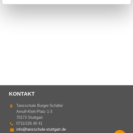
KONTAKT
Tanzschule Burger-Schäfer
Arnulf-Klett-Platz 1-3
70173 Stuttgart
0711/226 40 41
info@tanzschule-stuttgart.de