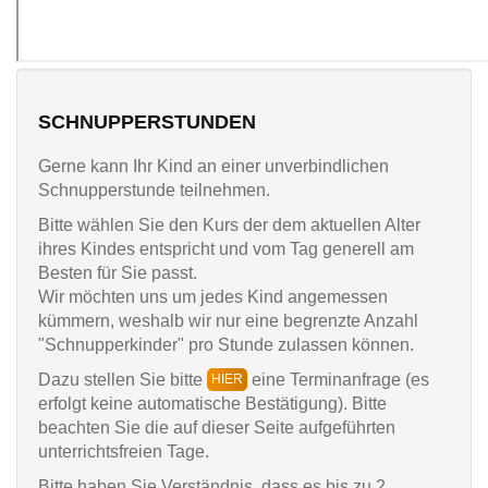
SCHNUPPERSTUNDEN
Gerne kann Ihr Kind an einer unverbindlichen
Schnupperstunde teilnehmen.
Bitte wählen Sie den Kurs der dem aktuellen Alter
ihres Kindes entspricht und vom Tag generell am
Besten für Sie passt.
Wir möchten uns um jedes Kind angemessen
kümmern, weshalb wir nur eine begrenzte Anzahl
"Schnupperkinder" pro Stunde zulassen können.
Dazu stellen Sie bitte
eine Terminanfrage (es
HIER
erfolgt keine automatische Bestätigung). Bitte
beachten Sie die auf dieser Seite aufgeführten
unterrichtsfreien Tage.
Bitte haben Sie Verständnis, dass es bis zu 2