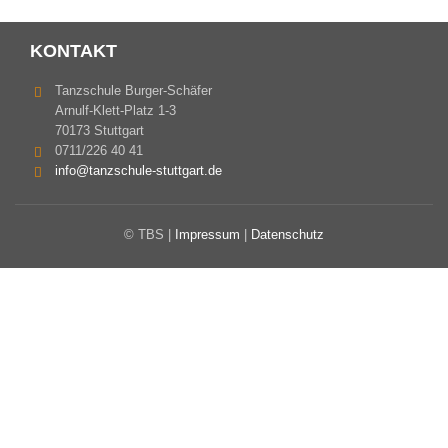
KONTAKT
Tanzschule Burger-Schäfer
Arnulf-Klett-Platz 1-3
70173 Stuttgart
0711/226 40 41
info@tanzschule-stuttgart.de
© TBS |
Impressum
|
Datenschutz