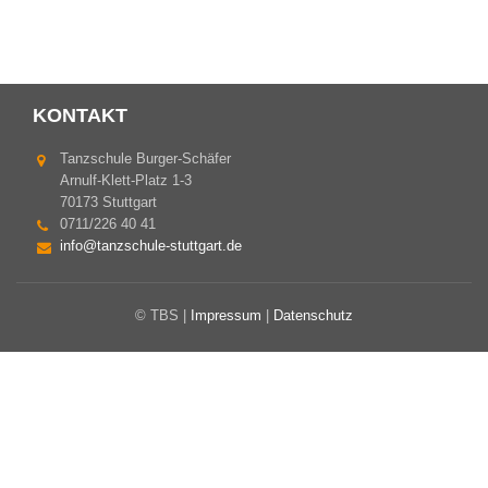
KONTAKT
Tanzschule Burger-Schäfer
Arnulf-Klett-Platz 1-3
70173 Stuttgart
0711/226 40 41
info@tanzschule-stuttgart.de
© TBS |
Impressum
|
Datenschutz