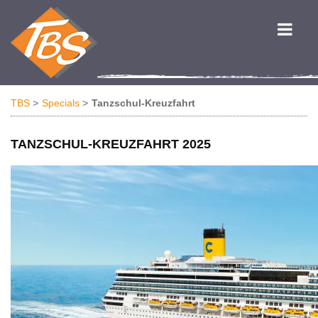
TBS
Specials
Tanzschul-Kreuzfahrt
TANZSCHUL-KREUZFAHRT 2025