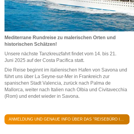
Mediterrane Rundreise zu malerischen Orten und
historischen Schätzen!
Unsere nächste Tanzkreuzfahrt findet vom 14. bis 21.
Juni 2025 auf der Costa Pacifica statt.
Die Reise beginnt im italienischen Hafen von Savona und
führt uns über La Seyne-sur-Mer in Frankreich zur
spanischen Stadt Valencia, zurück nach Palma de
Mallorca, weiter nach Italien nach Olbia und Civitavecchia
(Rom) und endet wieder in Savona.
ANMELDUNG UND GENAUE INFO ÜBER DAS "REISEBÜRO IM KAUFLAND"