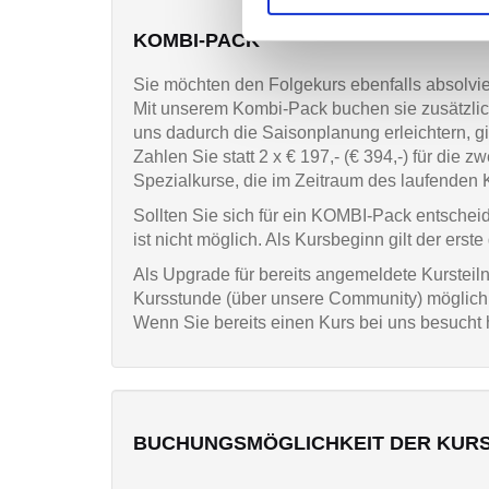
KOMBI-PACK
Sie möchten den Folgekurs ebenfalls absolvi
Mit unserem Kombi-Pack buchen sie zusätzlich
uns dadurch die Saisonplanung erleichtern, gi
Zahlen Sie statt 2 x € 197,- (€ 394,-) für di
Spezialkurse, die im Zeitraum des laufenden 
Sollten Sie sich für ein KOMBI-Pack entscheid
ist nicht möglich. Als Kursbeginn gilt der erst
Als Upgrade für bereits angemeldete Kursteil
Kursstunde (über unsere Community) möglich
Wenn Sie bereits einen Kurs bei uns besuch
BUCHUNGSMÖGLICHKEIT DER KURSE