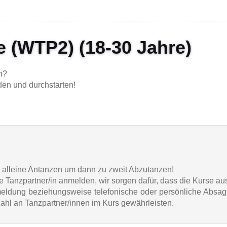
 (WTP2) (18-30 Jahre)
n?
en und durchstarten!
n alleine Antanzen um dann zu zweit Abzutanzen!
Tanzpartner/in anmelden, wir sorgen dafür, dass die Kurse au
Anmeldung beziehungsweise telefonische oder persönliche Absa
ahl an Tanzpartner/innen im Kurs gewährleisten.