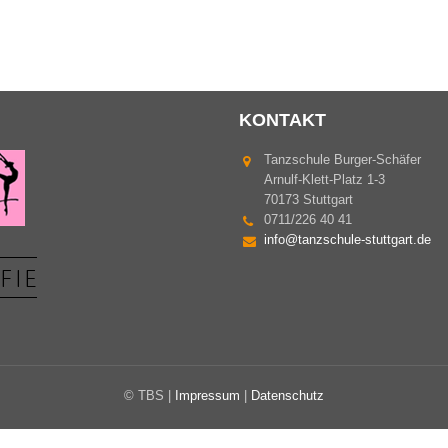
KONTAKT
Tanzschule Burger-Schäfer
Arnulf-Klett-Platz 1-3
70173 Stuttgart
0711/226 40 41
info@tanzschule-stuttgart.de
© TBS |
Impressum
|
Datenschutz