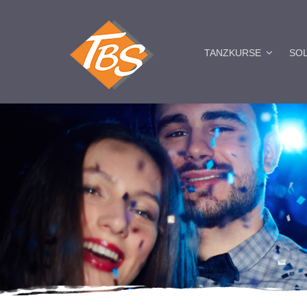
TANZKURSE
SO