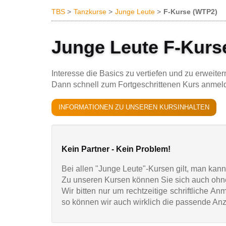
TBS
Tanzkurse
Junge Leute
F-Kurse (WTP2)
Junge Leute F-Kurse
Interesse die Basics zu vertiefen und zu erweiter
Dann schnell zum Fortgeschrittenen Kurs anmeld
INFORMATIONEN ZU UNSEREN KURSINHALTEN
Kein Partner - Kein Problem!
Bei allen "Junge Leute"-Kursen gilt, man kan
Zu unseren Kursen können Sie sich auch ohne 
Wir bitten nur um rechtzeitige schriftliche 
so können wir auch wirklich die passende Anz