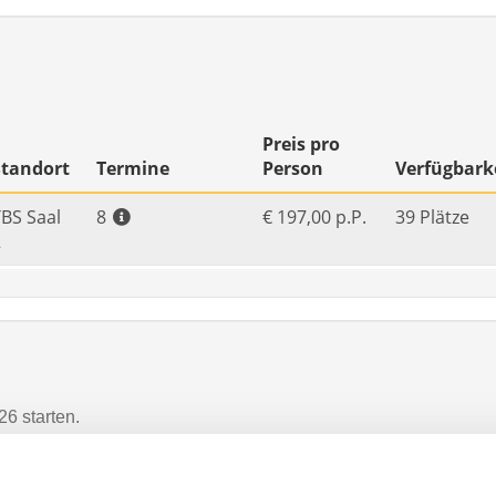
6 starten.
 Sie hier die genauen Termine.