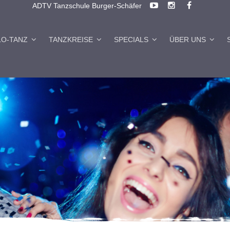
ADTV Tanzschule Burger-Schäfer
LO-TANZ
TANZKREISE
SPECIALS
ÜBER UNS