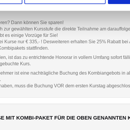
eren? Dann können Sie sparen!
 zur gewählten Kursstufe die direkte Teilnahme am darauffolg
bt es einige Vorzüge für Sie!
e zwei Kurse nur € 335,- ! Desweiteren erhalten Sie 25% Rabatt b
Kombipakets stattfinden.
en, ist das zu entrichtende Honorar in vollem Umfang sofort fäll
e gebuchte Kurs.
nehmer ist eine nachträgliche Buchung des Kombiangebots in all
.
t haben, muss die Buchung VOR dem ersten Kurstag abgeschlo
 MIT KOMBI-PAKET FÜR DIE OBEN GENANNTEN 