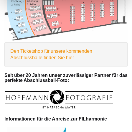
Den Ticketshop für unsere kommenden
Abschlussbälle finden Sie hier
Seit über 20 Jahren unser zuverlässiger Partner für das
perfekte Abschlussball-Foto:
Informationen für die Anreise zur FILharmonie