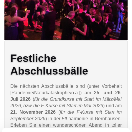
Festliche
Abschlussbälle
Die nächsten Abschlussbälle sind (unter Vorbehalt
[Pandemie/Naturkatastrophe/o.ä.]) am
25. und 26.
Juli 2026
(
für die Grundkurse mit Start im März/Mai
2026, bzw die F-Kurse mit Start im Mai 2026
) und am
21. November 2026
(
für die F-Kurse mit Start im
September 2026
) in der
FIL
harmonie in Bernhausen.
Erleben Sie einen wunderschönen Abend in toller
Atmosphäre. Für die passende musikalische