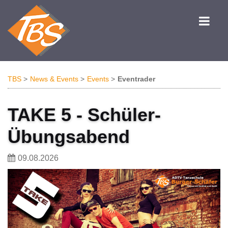
TBS
News & Events
Events
Eventrader
TAKE 5 - Schüler-
Übungsabend
09.08.2026