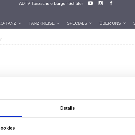
ADTV Tanzschule Burger-Schäfer
LO-TANZ
TANZKREISE
SPECIALS
ÜBER UNS
r
Details
Cookies