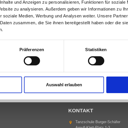
nhalte und Anzeigen zu personalisieren, Funktionen für soziale
Website zu analysieren. Außerdem geben wir Informationen zu I
r soziale Medien, Werbung und Analysen weiter. Unsere Partner
 Daten zusammen, die Sie ihnen bereitgestellt haben oder die s
n.
Präferenzen
Statistiken
Auswahl erlauben
KONTAKT
Tanzschule Burger-Schäfer
Arnulf-Klett-Platz 1-3