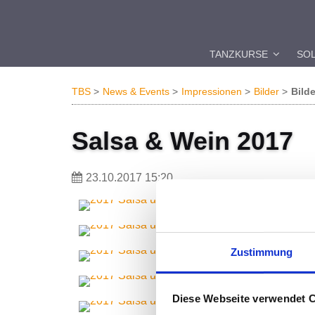
TANZKURSE
SO
TBS
News & Events
Impressionen
Bilder
Bilde
Salsa & Wein 2017
23.10.2017 15:20
Zustimmung
Diese Webseite verwendet 