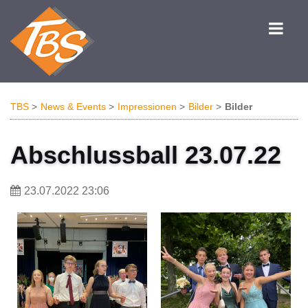
TBS
News & Events
Impressionen
Bilder
Bilder
Abschlussball 23.07.22
23.07.2022 23:06