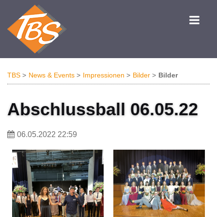
TBS
News & Events
Impressionen
Bilder
Bilder
Abschlussball 06.05.22
06.05.2022 22:59