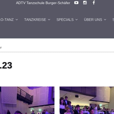
ADTV Tanzschule Burger-Schäfer
LO-TANZ
TANZKREISE
SPECIALS
ÜBER UNS
r
.23