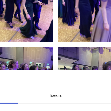
Details