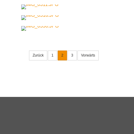
Zurück
1
2
3
Vorwärts