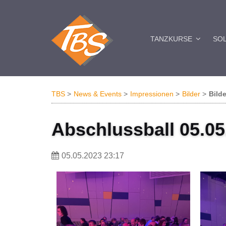
TANZKURSE
SO
TBS
News & Events
Impressionen
Bilder
Bilde
Abschlussball 05.05
05.05.2023 23:17